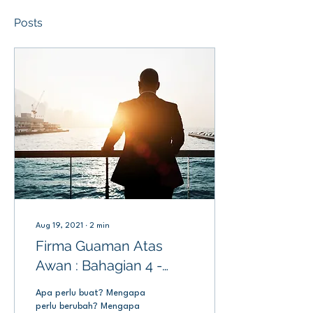
Posts
Aug 19, 2021
∙
2
min
Firma Guaman Atas
Awan : Bahagian 4 -
Mengejar Masa Depan
Apa perlu buat? Mengapa
perlu berubah? Mengapa