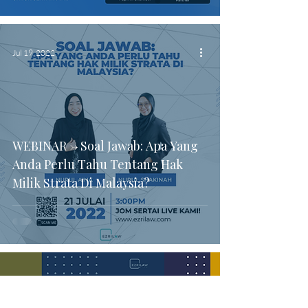
Jul 19, 2022
WEBINAR -> Soal Jawab: Apa Yang
Anda Perlu Tahu Tentang Hak
Milik Strata Di Malaysia?
Jun 14, 2022