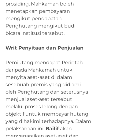
prosiding, Mahkamah boleh 
menetapkan pembayaran 
mengikut pendapatan 
Penghutang mengikut budi 
bicara institusi tersebut. 
Writ Penyitaan dan Penjualan
Pemiutang mendapat Perintah 
daripada Mahkamah untuk 
menyita aset-aset di dalam 
sesebuah premis yang didiami 
oleh Penghutang dan seterusnya 
menjual aset-aset tersebut 
melalui proses lelong dengan 
objektif untuk membayar hutang 
yang dihakimi terhadapnya. Dalam 
pelaksanaan ini, 
Bailif
 akan 
menyenaraikan aset-aset dan 