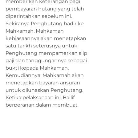
memberikan keterangan bagi 
pembayaran hutang yang telah 
diperintahkan sebelum ini. 
Sekiranya Penghutang hadir ke 
Mahkamah, Mahkamah 
kebiasaannya akan menetapkan 
satu tarikh seterusnya untuk 
Penghutang mempamerkan slip 
gaji dan tanggungannya sebagai 
bukti kepada Mahkamah. 
Kemudiannya, Mahkamah akan 
menetapkan bayaran ansuran 
untuk dilunaskan Penghutang. 
Ketika pelaksanaan ini, Bailif 
berperanan dalam membuat 
tangkapan sivil ke atas 
Penghutang dan memastikan 
Penghutang mematuhi waran 
tangkap yang dikeluarkan. 