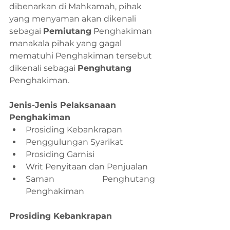
dibenarkan di Mahkamah, pihak 
yang menyaman akan dikenali 
sebagai 
Pemiutang
 Penghakiman 
manakala pihak yang gagal 
mematuhi Penghakiman tersebut 
dikenali sebagai 
Penghutang
Penghakiman. 
Jenis-Jenis Pelaksanaan 
Penghakiman
Prosiding Kebankrapan 
Penggulungan Syarikat 
Prosiding Garnisi 
Writ Penyitaan dan Penjualan 
Saman Penghutang 
Penghakiman 
Prosiding Kebankrapan