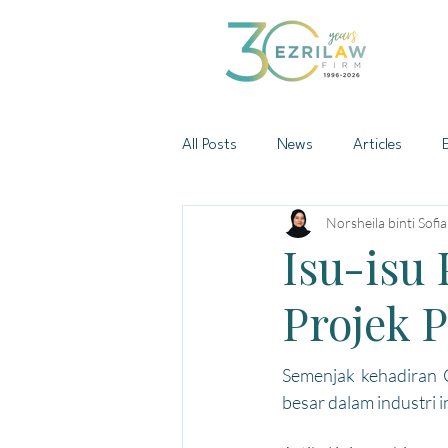
All Posts
News
Articles
Norsheila binti Sofi
Isu-isu
Projek 
Semenjak kehadiran C
besar dalam industri 