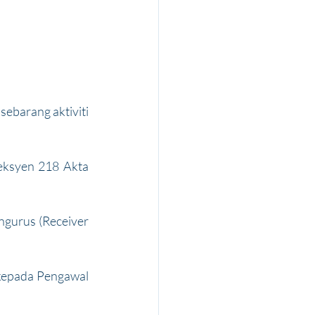
sebarang aktiviti 
eksyen 218 Akta 
gurus (Receiver 
kepada Pengawal 