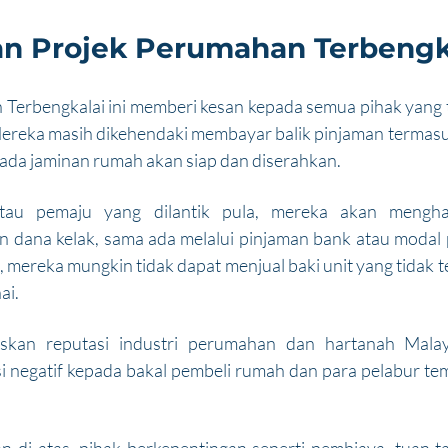
n Projek Perumahan Terbengk
Terbengkalai ini memberi kesan kepada semua pihak yang t
 Mereka masih dikehendaki membayar balik pinjaman termasu
ada jaminan rumah akan siap dan diserahkan. 
tau pemaju yang dilantik pula, mereka akan menghad
 dana kelak, sama ada melalui pinjaman bank atau modal pe
mereka mungkin tidak dapat menjual baki unit yang tidak ter
ai.
askan reputasi industri perumahan dan hartanah Malays
 negatif kepada bakal pembeli rumah dan para pelabur temp