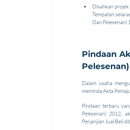
Disahkan projek 
Tempatan selara
Dan Pelesenan) 
Pindaan Ak
Pelesenan)
Dalam usaha mengura
meminda Akta Pemaju
Pindaan terbaru ya
Pelesenan) 2012, a
Perjanjian Jual Beli d