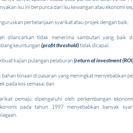
anyakan isu ini berpunca dari isu kewangan atau ekonomi sep
guruskan perbelanjaan syarikat atau projek dengan baik;
lah dilancarkan tidak menerima sambutan yang baik da
bang keuntungan 
(profit threshold)
 tidak dicapai;
buat kajian pulangan pelaburan 
(return of investment (ROI
 bahan binaan di pasaran yang meningkat menyebabkan pem
ek pada kos semasa; dan
arikat pemaju dipengaruhi oleh perkembangan ekonomi 
 ekonomi pada tahun 1997 menyebabkan banyak syarik
iagaan.