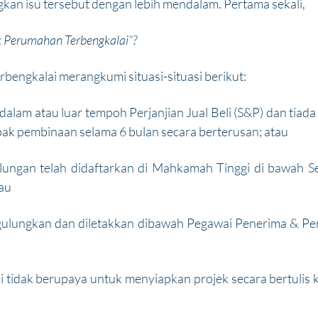
gkan isu tersebut dengan lebih mendalam. Pertama sekali, 
 Perumahan Terbengkalai”? 
bengkalai merangkumi situasi-situasi berikut:
 dalam atau luar tempoh Perjanjian Jual Beli (S&P) dan tiada 
apak pembinaan selama 6 bulan secara berterusan; atau
lungan telah didaftarkan di Mahkamah Tinggi di bawah S
tau
igulungkan dan diletakkan dibawah Pegawai Penerima & Pen
tidak berupaya untuk menyiapkan projek secara bertulis 