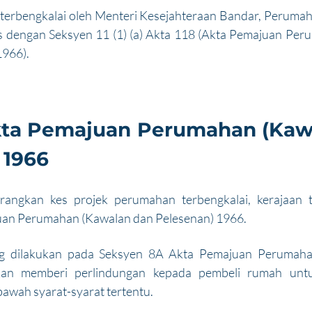
terbengkalai oleh Menteri Kesejahteraan Bandar, Perumah
s dengan Seksyen 11 (1) (a) Akta 118 (Akta Pemajuan Per
1966).
ta Pemajuan Perumahan (Kawa
 1966
ngkan kes projek perumahan terbengkalai, kerajaan tela
an Perumahan (Kawalan dan Pelesenan) 1966. 
ng dilakukan pada Seksyen 8A Akta Pemajuan Perumaha
kan memberi perlindungan kepada pembeli rumah untu
ibawah syarat-syarat tertentu.