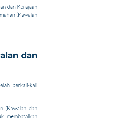
an dan Kerajaan 
umahan (Kawalan 
lan dan 
h berkali-kali 
n (Kawalan dan 
k membatalkan 