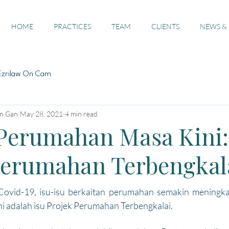
HOME
PRACTICES
TEAM
CLIENTS
NEWS &
Ezrilaw On Cam
an Gan
May 28, 2021
4 min read
 Perumahan Masa Kini:
Perumahan Terbengkal
ovid-19, isu-isu berkaitan perumahan semakin meningkat.
ini adalah isu Projek Perumahan Terbengkalai. 