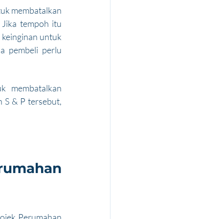
tuk membatalkan 
Jika tempoh itu 
keinginan untuk 
 pembeli perlu 
uk membatalkan 
S & P tersebut, 
mahan 
rojek Perumahan 