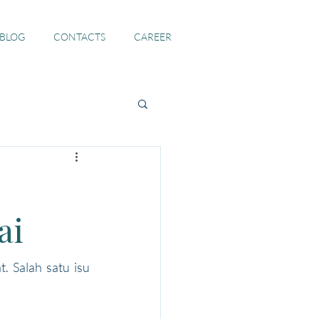
 BLOG
CONTACTS
CAREER
ai
 Salah satu isu 