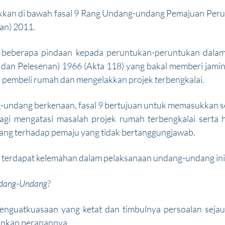
ukkan di bawah fasal 9 Rang Undang-undang Pemajuan Per
an) 2011.
 beberapa pindaan kepada peruntukan-peruntukan dalam
an Pelesenan) 1966 (Akta 118) yang bakal memberi jamin
a pembeli rumah dan mengelakkan projek terbengkalai.  
undang berkenaan, fasal 9 bertujuan untuk memasukkan s
agi mengatasi masalah projek rumah terbengkalai serta 
ng terhadap pemaju yang tidak bertanggungjawab.
erdapat kelemahan dalam pelaksanaan undang-undang ini.
dang-Undang?
penguatkuasaan yang ketat dan timbulnya persoalan seja
inkan peranannya.