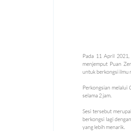
Pada 11 April 2021,
menjemput Puan Zemi
untuk berkongsi ilmu 
Perkongsian melalui 
selama 2 jam. 
Sesi tersebut merupak
berkongsi lagi denga
yang lebih menarik. 