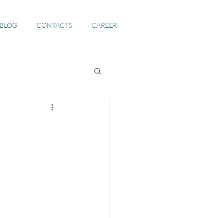
 BLOG
CONTACTS
CAREER