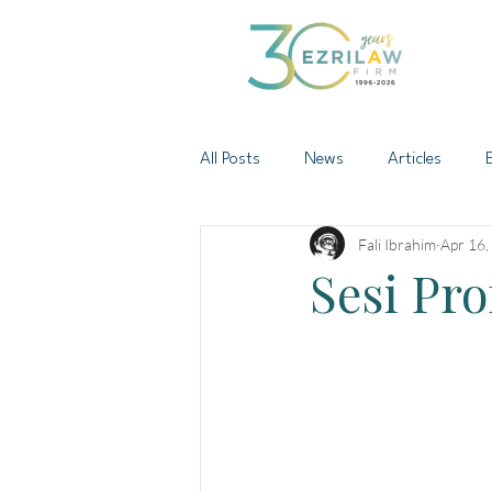
All Posts
News
Articles
Fali Ibrahim
Apr 16,
Sesi Pr