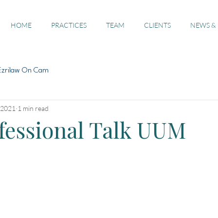
HOME
PRACTICES
TEAM
CLIENTS
NEWS &
Ezrilaw On Cam
 2021
1 min read
ofessional Talk UUM