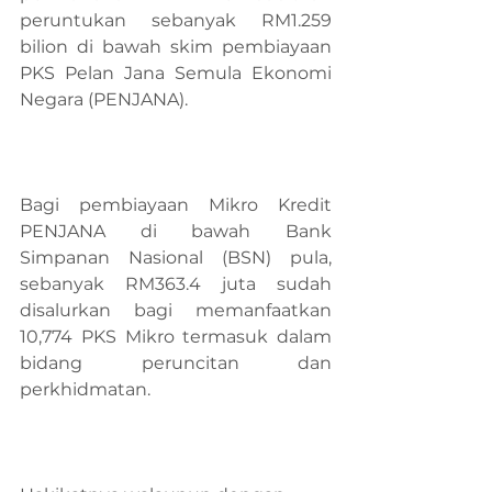
peruntukan sebanyak RM1.259 
bilion di bawah skim pembiayaan 
PKS Pelan Jana Semula Ekonomi 
Negara (PENJANA).
Bagi pembiayaan Mikro Kredit 
PENJANA di bawah Bank 
Simpanan Nasional (BSN) pula, 
sebanyak RM363.4 juta sudah 
disalurkan bagi memanfaatkan 
10,774 PKS Mikro termasuk dalam 
bidang peruncitan dan 
perkhidmatan. 