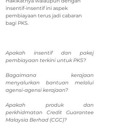
Hakikatnya walaupun dengan 
insentif-insentif ini aspek 
pembiayaan terus jadi cabaran 
bagi PKS. 
Apakah insentif dan pakej 
pembiayaan terkini untuk PKS?
Bagaimana kerajaan 
menyalurkan bantuan melalui 
agensi-agensi kerajaan?
Apakah produk dan 
perkhidmatan Credit Guarantee 
Malaysia Berhad (CGC)?