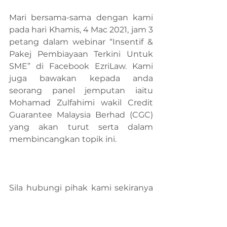
Mari bersama-sama dengan kami 
pada hari Khamis, 4 Mac 2021, jam 3 
petang dalam webinar “Insentif & 
Pakej Pembiayaan Terkini Untuk 
SME” di Facebook EzriLaw. Kami 
juga bawakan kepada anda 
seorang panel jemputan iaitu 
Mohamad Zulfahimi wakil Credit 
Guarantee Malaysia Berhad (CGC) 
yang akan turut serta dalam 
membincangkan topik ini.
Sila hubungi pihak kami sekiranya 
anda ingin mendapatkan 
maklumat atau penjelasan lebih 
lanjut.