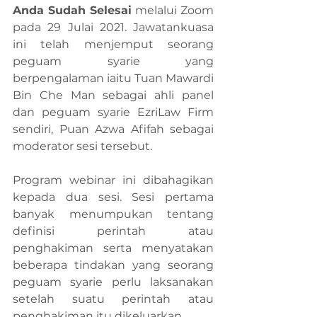
Anda Sudah Selesai 
melalui Zoom 
pada 29 Julai 2021. Jawatankuasa 
ini telah menjemput seorang 
peguam syarie yang 
berpengalaman iaitu Tuan Mawardi 
Bin Che Man sebagai ahli panel 
dan peguam syarie EzriLaw Firm 
sendiri, Puan Azwa Afifah sebagai 
moderator sesi tersebut.
Program webinar ini dibahagikan 
kepada dua sesi. Sesi pertama 
banyak menumpukan tentang 
definisi perintah atau 
penghakiman serta menyatakan 
beberapa tindakan yang seorang 
peguam syarie perlu laksanakan 
setelah suatu perintah atau 
penghakiman itu dikeluarkan.