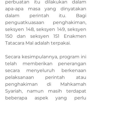
perbuatan itu dilakukan dalam 
apa-apa masa yang dinyatakan 
dalam perintah itu. Bagi 
penguatkuasaan penghakiman, 
seksyen 148, seksyen 149, seksyen 
150 dan seksyen 151 Enakmen 
Tatacara Mal adalah terpakai.
Secara kesimpulannya, program ini 
telah memberikan penerangan 
secara menyeluruh berkenaan 
pelaksanaan perintah atau 
penghakiman di Mahkamah 
Syariah, namun masih terdapat 
beberapa aspek yang perlu 
diperdalami sebagai seorang 
peguam syarie lebih-lebih lagi 
peguam muda supaya akan lebih 
mahir akan proses pelaksanaan 